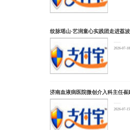
纹脉瑶山·艺润童心实践团走进荔
......
2026-07-18
济南血液病医院微创介入科主任崔
......
2026-07-15