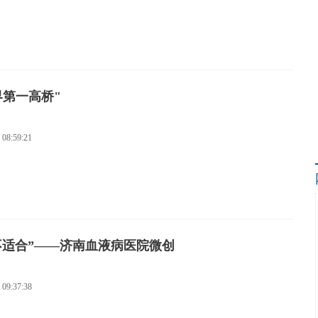
第一高桥"
 08:59:21
不适合”——济南血液病医院微创
 09:37:38