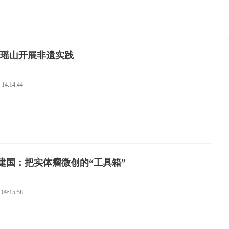
波瑶山开展非遗实践
 14:14:44
建国：把实体瘤微创的“工具箱”
 09:15:58