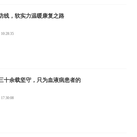
防线，软实力温暖康复之路
 10:28:35
三十余载坚守，只为血液病患者的
 17:30:08