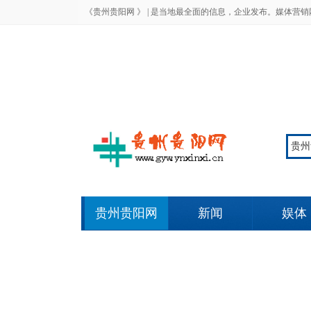
《贵州贵阳网 》 |
是当地最全面的信息，企业发布。媒体营销
贵州贵阳网
新闻
娱体