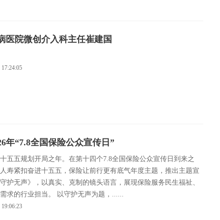
液病医院微创介入科主任崔建国
 17:24:05
6年“7.8全国保险公众宣传日”
年是十五五规划开局之年。在第十四个7.8全国保险公众宣传日到来之
人寿紧扣奋进十五五，保险让前行更有底气年度主题，推出主题宣
守护无声》，以真实、克制的镜头语言，展现保险服务民生福祉、
需求的行业担当。 以守护无声为题，......
 19:06:23