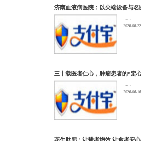
济南血液病医院：以尖端设备与名
......
2026-06-22
三十载医者仁心，肿瘤患者的“定
......
2026-06-16
花生肽肥：让耕者增效 让食者安心