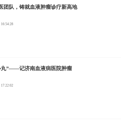
医团队，铸就血液肿瘤诊疗新高地
 16:54:28
心丸”——记济南血液病医院肿瘤
 17:22:02